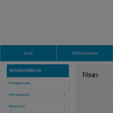
Forside
Praktisk information
MOTIONSGYMNASTIK
Fitnæs
Puslingegymnastik
Rytmiskgymnastik
Motionsdamer