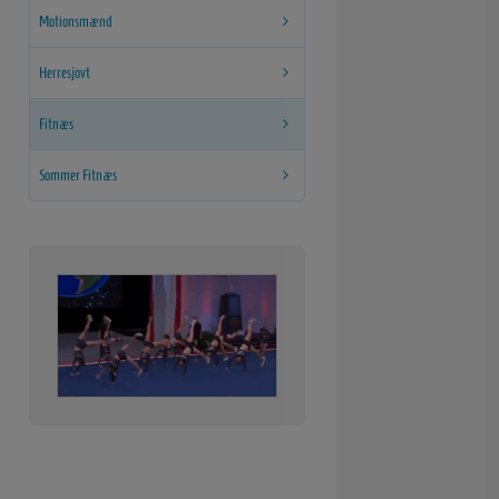
Motionsmænd
Herresjovt
Fitnæs
Sommer Fitnæs