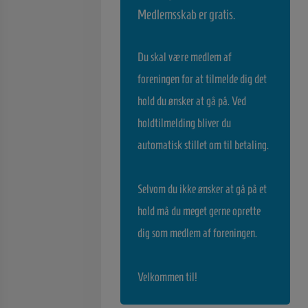
Medlemsskab er gratis.
Du skal være medlem af
foreningen for at tilmelde dig det
hold du ønsker at gå på. Ved
holdtilmelding bliver du
automatisk stillet om til betaling.
Selvom du ikke ønsker at gå på et
hold må du meget gerne oprette
dig som medlem af foreningen.
Velkommen til!