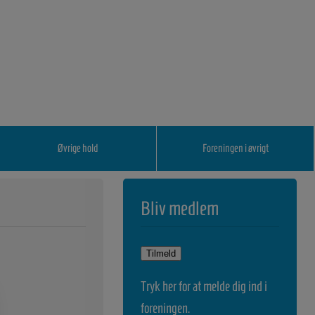
Øvrige hold
Foreningen i øvrigt
Bliv medlem
Tryk her for at melde dig ind i
foreningen.